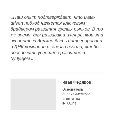
«Наш опыт подтверждает, что Data-
driven подход является ключевым
драйвером развития зрелых рынков. В то
же время, для развивающихся рынков эта
экспертиза должна быть интегрирована
в ДНК компании с самого начала, чтобы
обеспечить успешное развитие в
будущем.»
Иван Федяков
Основатель
аналитического
агентства
INFOLine