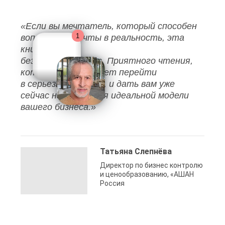
«Если вы мечтатель, который способен
воплощать мечты в реальность, эта
книга
безусловно для вас. Приятного чтения,
которое легко может перейти
в серьезный анализ, и дать вам уже
сейчас наброски для идеальной модели
вашего бизнеса.»
Татьяна Слепнёва
Директор по бизнес контролю
и ценообразованию, «АШАН
Россия